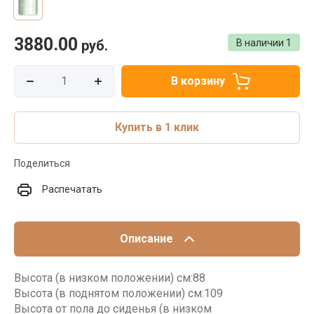
3880.00
руб.
В наличии
1
В корзину
Купить в 1 клик
Поделиться
Распечатать
Описание
Высота (в низком положении) см:88
Высота (в поднятом положении) см:109
Высота от пола до сиденья (в низком