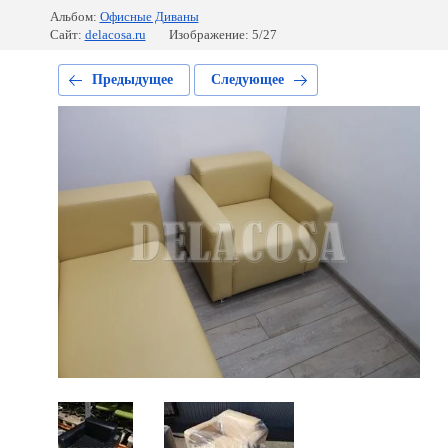
Альбом:
Офисные Диваны
Сайт:
delacosa.ru
Изображение: 5/27
Предыдущее
Следующее