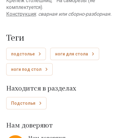
Крепеж столешниц: На саморезы (не
комплектуется).
Конструкция
:
сварная
или
сборно-разборная
.
теги
подстолье
ноги для стола
ноги под стол
Находится в разделах
Подстолья
Нам доверяют
Нам доверяют