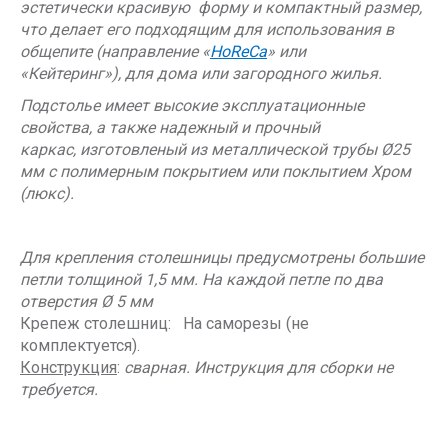
эстетически красивую форму и компактный размер,
что делает его подходящим для использования в
общепите (направление «
HoReCa
» или
«Кейтеринг»), для дома или загородного жилья.
Подстолье имеет высокие эксплуатационные
свойства, а также надежный и прочный
каркас, изготовленый из металлической трубы Ø25
мм с полимерным покрытием или поклытием Хром
(люкс).
Для крепления столешницы предусмотрены большие
петли толщиной 1,5 мм. На каждой петле по два
отверстия Ø 5 мм
Крепеж столешниц: На саморезы (не
комплектуется).
Конструкция
:
сварная
. Инструкция для сборки не
требуется.