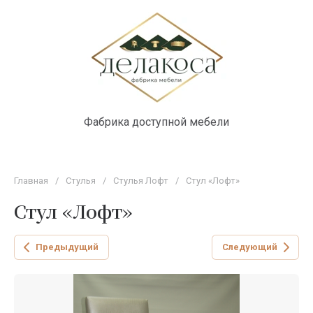
Фабрика доступной мебели
Главная
/
Стулья
/
Стулья Лофт
/
Стул «Лофт»
Стул «Лофт»
Предыдущий
Следующий